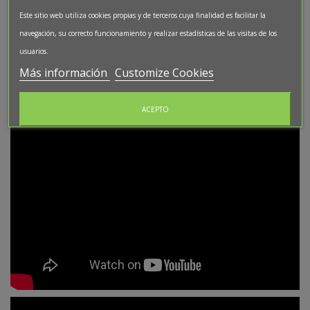
Este sitio web utiliza cookies propias y de terceros cuya finalidad es facilitar la
navegación, su correcto funcionamiento y realizar estadísticas de las visitas de los
usuarios.
Más información
Customize Cookies
ACEPTO