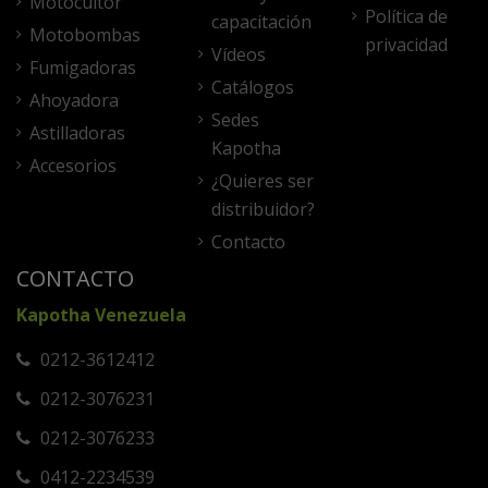
Motocultor
Política de
capacitación
Motobombas
privacidad
Vídeos
Fumigadoras
Catálogos
Ahoyadora
Sedes
Astilladoras
Kapotha
Accesorios
¿Quieres ser
distribuidor?
Contacto
CONTACTO
Kapotha Venezuela
0212-3612412
0212-3076231
0212-3076233
0412-2234539