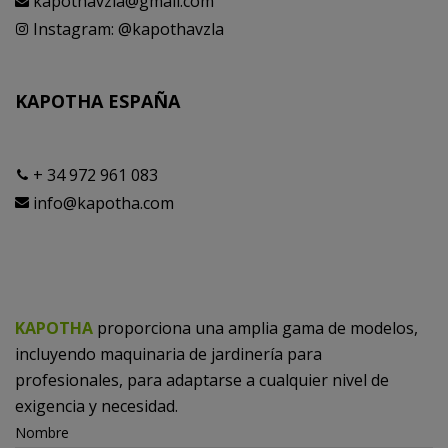
kapothavzla@gmail.com
Instagram: @kapothavzla
KAPOTHA ESPAÑA
+ 34 972 961 083
info@kapotha.com
KAPOTHA
proporciona una amplia gama de modelos,
incluyendo maquinaria de jardinería para
profesionales, para adaptarse a cualquier nivel de
exigencia y necesidad.
Nombre