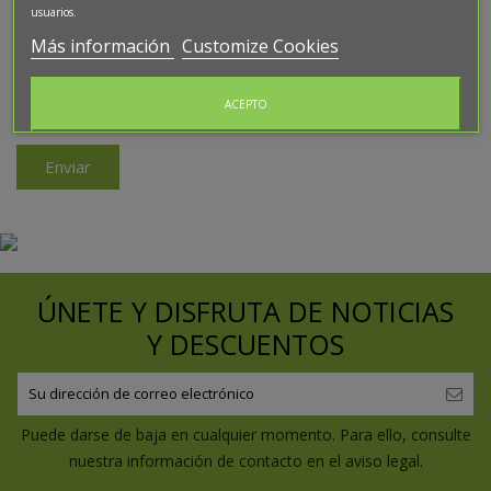
usuarios.
Más información
Customize Cookies
He leído y acepto la
Política de Privacidad
ACEPTO
Enviar
ÚNETE Y DISFRUTA DE NOTICIAS
Y DESCUENTOS
Puede darse de baja en cualquier momento. Para ello, consulte
nuestra información de contacto en el aviso legal.