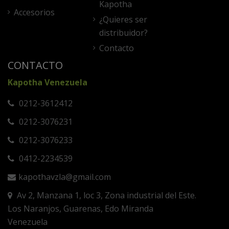
Kapotha
Accesorios
¿Quieres ser
distribuidor?
Contacto
CONTACTO
Kapotha Venezuela
0212-3612412
0212-3076231
0212-3076233
0412-2234539
kapothavzla@gmail.com
Av 2, Manzana 1, loc 3, Zona industrial del Este.
Los Naranjos, Guarenas, Edo Miranda
Venezuela